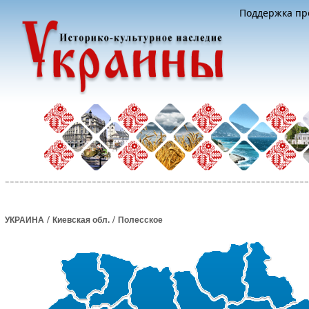
Поддержка про
/
/
УКРАИНА
Киевская обл.
Полесское