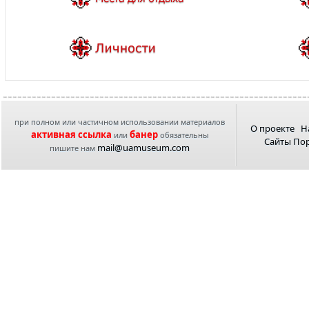
при полном или частичном использовании материалов
О проекте
Н
активная ссылка
банер
или
обязательны
Сайты По
mail@uamuseum.com
пишите нам