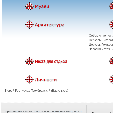
Собор Антония и
Церковь Николая
Церковь Рождест
Часовня-источни
Иерей Ростислав Трехбратский (Васильков)
при полном или частичном использовании материалов