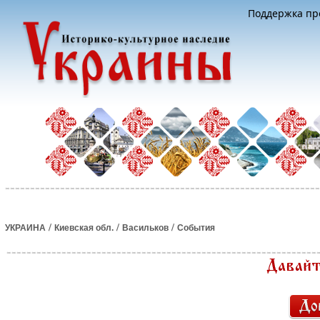
Поддержка про
/
/
/
УКРАИНА
Киевская обл.
Васильков
События