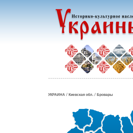
/
/
УКРАИНА
Киевская обл.
Бровары