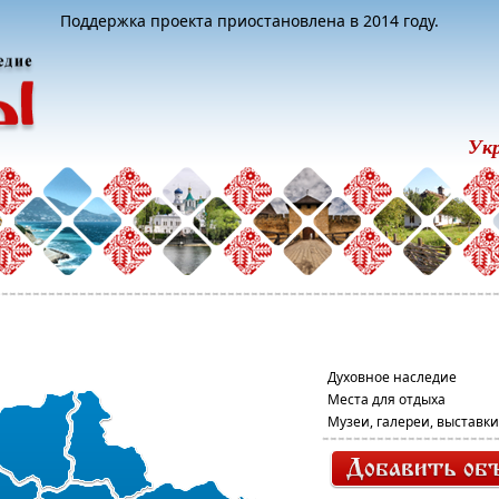
Поддержка проекта приостановлена в 2014 году.
Ук
Духовное наследие
Места для отдыха
Музеи, галереи, выставки