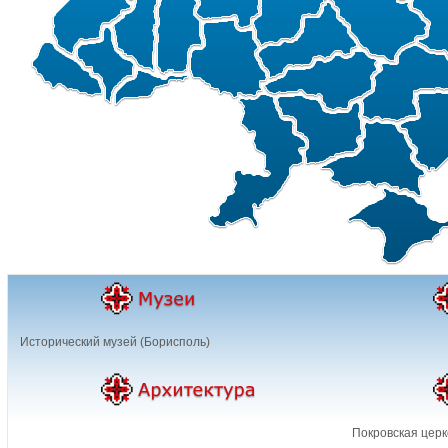
Исторический музей (Борисполь)
Покровская церк