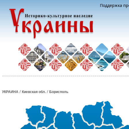
Поддержка про
/
/
УКРАИНА
Киевская обл.
Борисполь