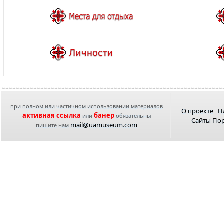
при полном или частичном использовании материалов
О проекте
Н
активная ссылка
банер
или
обязательны
Сайты По
mail@uamuseum.com
пишите нам