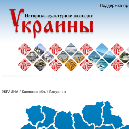
Поддержка про
/
/
УКРАИНА
Киевская обл.
Богуслав