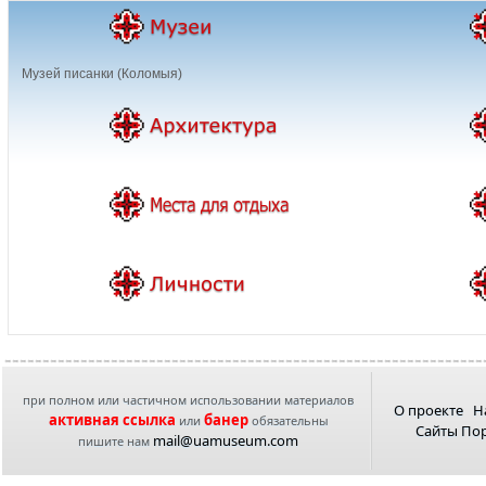
Музей писанки (Коломыя)
при полном или частичном использовании материалов
О проекте
Н
активная ссылка
банер
или
обязательны
Сайты По
mail@uamuseum.com
пишите нам