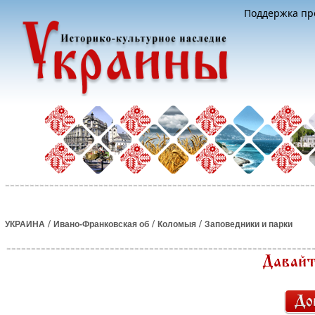
Поддержка про
/
/
/
УКРАИНА
Ивано-Франковская об
Коломыя
Заповедники и парки