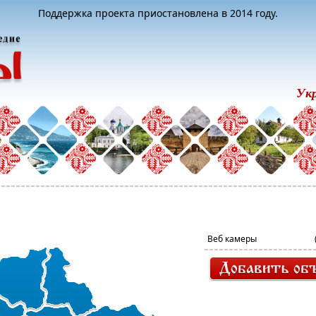
Поддержка проекта приостановлена в 2014 году.
Ук
Веб камеры