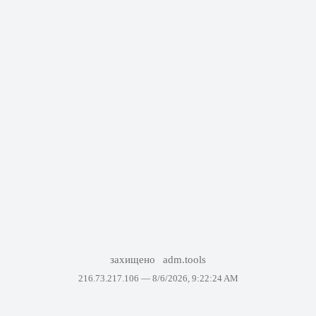
захищено
adm.tools
216.73.217.106 —
8/6/2026, 9:22:24 AM