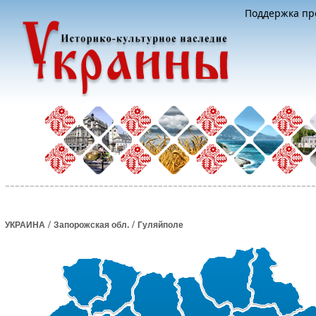
Поддержка про
/
/
УКРАИНА
Запорожская обл.
Гуляйполе