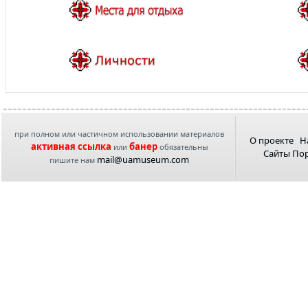
при полном или частичном использовании материалов
О проекте
Н
активная ссылка
банер
или
обязательны
Сайты По
mail@uamuseum.com
пишите нам