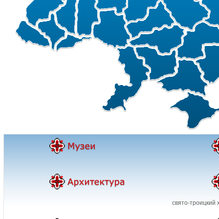
свято-троицкий 