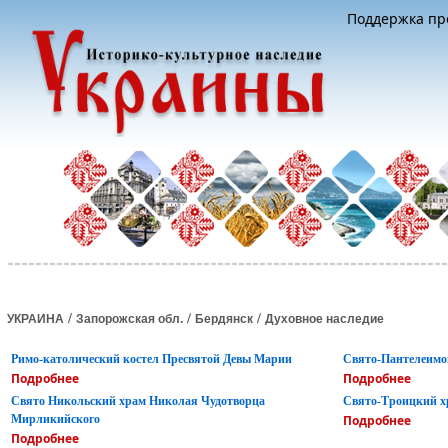
Поддержка про
/
/
/
УКРАИНА
Запорожская обл.
Бердянск
Духовное наследие
Римо-католический костел Пресвятой Девы Марии
Свято-Пантелеимо
Подробнее
Подробнее
Свято Никольский храм Николая Чудотворца
Свято-Троицкий х
Мирликийского
Подробнее
Подробнее