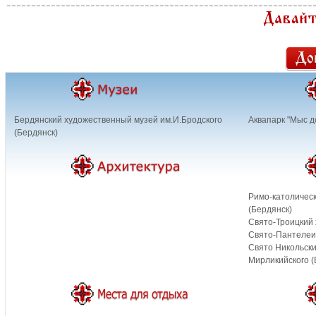
Бердянский художественный музей им.И.Бродского
Аквапарк "Мыс д
(Бердянск)
Римо-католичес
(Бердянск)
Свято-Троицкий 
Свято-Пантелеи
Свято Никольск
Мирликийского (