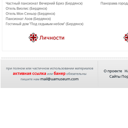
Частный пансионат Вечерний Бриз (Бердянск)
Панорама города
Отель Виолис (Бердянск)
Отель Мон Сеньор (Бердянск)
Пансионат Азов (Бердянск)
Гостиный дом "Под седьмым небом" (Бердянск)
при полном или частичном использовании материалов
О проекте
Н
активная ссылка
банер
или
обязательны
Сайты По
mail@uamuseum.com
пишите нам