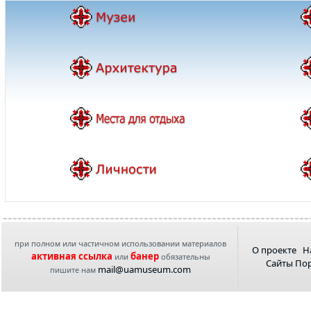
при полном или частичном использовании материалов
О проекте
Н
активная ссылка
банер
или
обязательны
Сайты По
mail@uamuseum.com
пишите нам