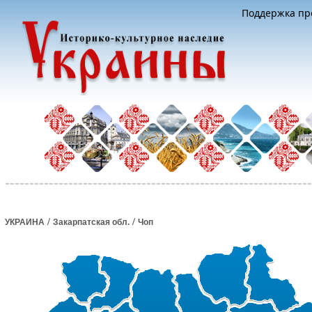
Поддержка про
/
/
УКРАИНА
Закарпатская обл.
Чоп