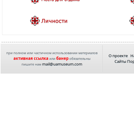
при полном или частичном использовании материалов
О проекте
Н
активная ссылка
банер
или
обязательны
Сайты По
mail@uamuseum.com
пишите нам