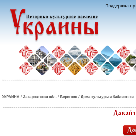
Поддержка про
/
/
/
УКРАИНА
Закарпатская обл.
Берегово
Дома культуры и библиотеки