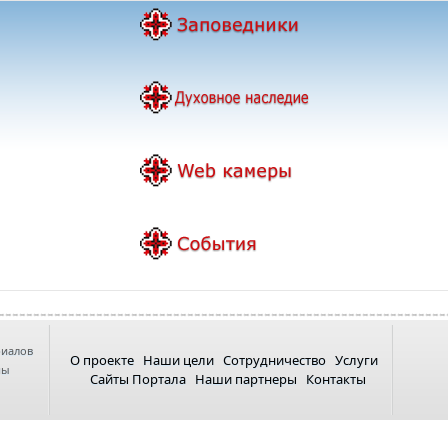
риалов
О проекте
Наши цели
Сотрудничество
Услуги
ны
Сайты Портала
Наши партнеры
Контакты