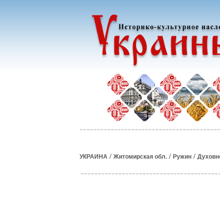
/
/
/
УКРАИНА
Житомирская обл.
Ружин
Духовн