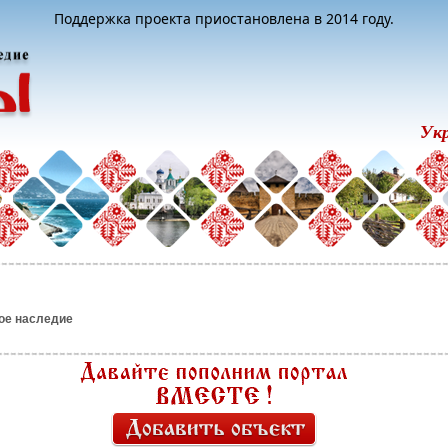
Поддержка проекта приостановлена в 2014 году.
Ук
ое наследие