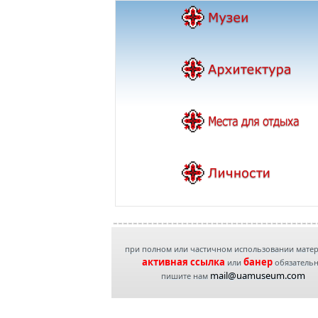
при полном или частичном использовании мате
активная ссылка
банер
или
обязатель
mail@uamuseum.com
пишите нам