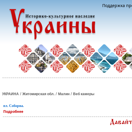
Поддержка про
/
/
/
УКРАИНА
Житомирская обл.
Малин
Веб камеры
пл. Соборна.
Подробнее