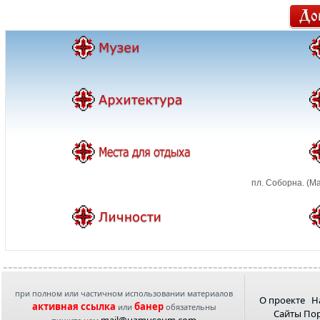
пл. Соборна. (М
при полном или частичном использовании материалов
О проекте
Н
активная ссылка
банер
или
обязательны
Сайты По