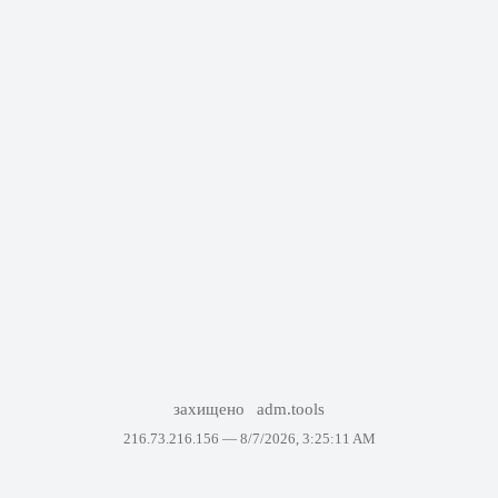
захищено
adm.tools
216.73.216.156 —
8/7/2026, 3:25:11 AM