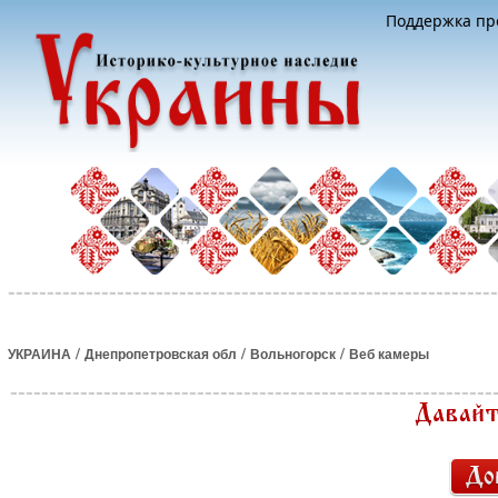
Поддержка про
/
/
/
УКРАИНА
Днепропетровская обл
Вольногорск
Веб камеры