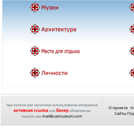
при полном или частичном использовании материалов
О проекте
Н
активная ссылка
банер
или
обязательны
Сайты По
mail@uamuseum.com
пишите нам