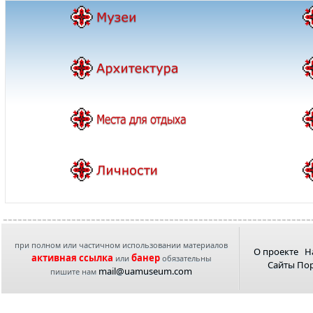
при полном или частичном использовании материалов
О проекте
Н
активная ссылка
банер
или
обязательны
Сайты По
mail@uamuseum.com
пишите нам