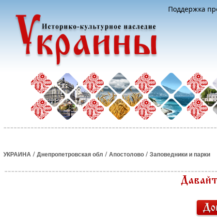
Поддержка про
/
/
/
УКРАИНА
Днепропетровская обл
Апостолово
Заповедники и парки