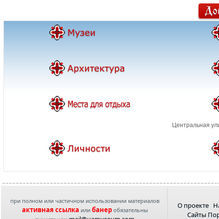
Центральная ул
при полном или частичном использовании материалов
О проекте
Н
активная ссылка
банер
или
обязательны
Сайты По