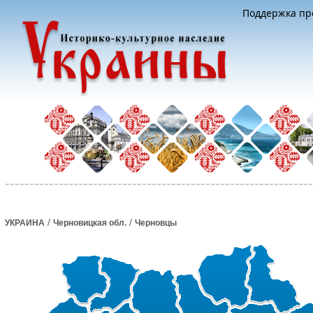
Поддержка про
/
/
УКРАИНА
Черновицкая обл.
Черновцы