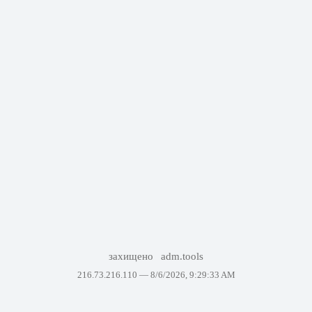
захищено
adm.tools
216.73.216.110 —
8/6/2026, 9:29:33 AM