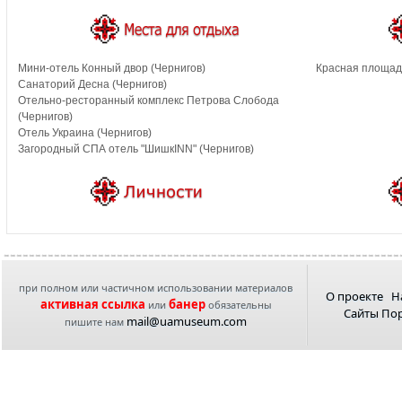
Мини-отель Конный двор (Чернигов)
Красная площадь
Санаторий Десна (Чернигов)
Отельно-ресторанный комплекс Петрова Слобода
(Чернигов)
Отель Украина (Чернигов)
Загородный СПА отель "ШишкINN" (Чернигов)
при полном или частичном использовании материалов
О проекте
Н
активная ссылка
банер
или
обязательны
Сайты По
mail@uamuseum.com
пишите нам