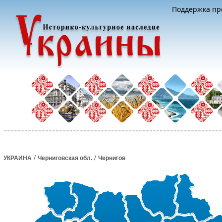
Поддержка про
/
/
УКРАИНА
Черниговская обл.
Чернигов