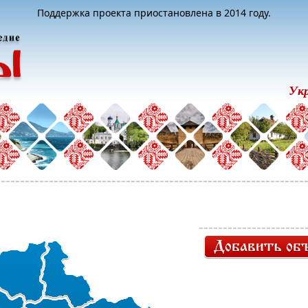
Поддержка проекта приостановлена в 2014 году.
Ук