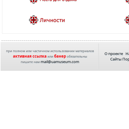
при полном или частичном использовании материалов
О проекте
Н
активная ссылка
банер
или
обязательны
Сайты По
mail@uamuseum.com
пишите нам