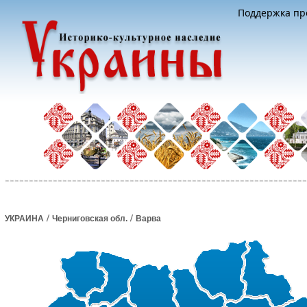
Поддержка про
/
/
УКРАИНА
Черниговская обл.
Варва