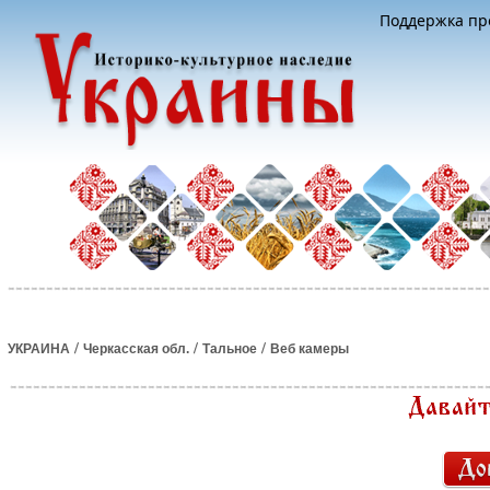
Поддержка про
/
/
/
УКРАИНА
Черкасская обл.
Тальное
Веб камеры