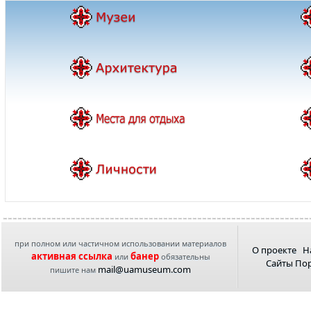
при полном или частичном использовании материалов
О проекте
Н
активная ссылка
банер
или
обязательны
Сайты По
mail@uamuseum.com
пишите нам