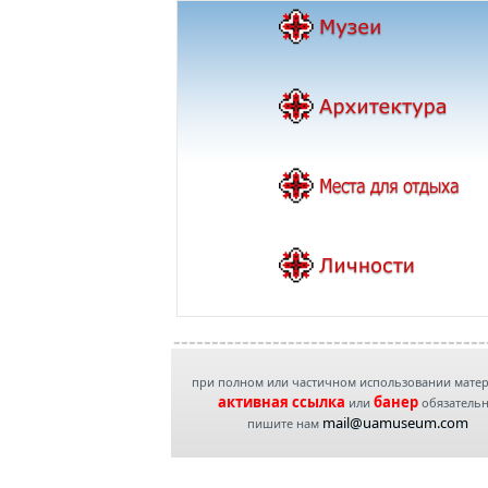
при полном или частичном использовании мате
активная ссылка
банер
или
обязатель
mail@uamuseum.com
пишите нам