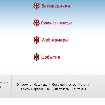
риалов
О проекте
Наши цели
Сотрудничество
Услуги
ны
Сайты Портала
Наши партнеры
Контакты