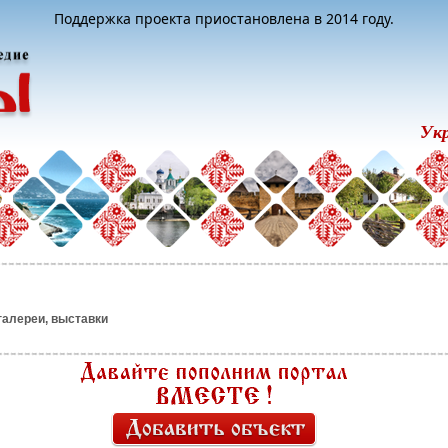
Поддержка проекта приостановлена в 2014 году.
Ук
галереи, выставки