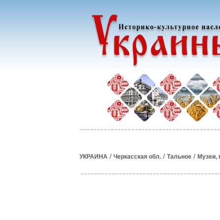
/
/
/
УКРАИНА
Черкасская обл.
Тальное
Музеи, 