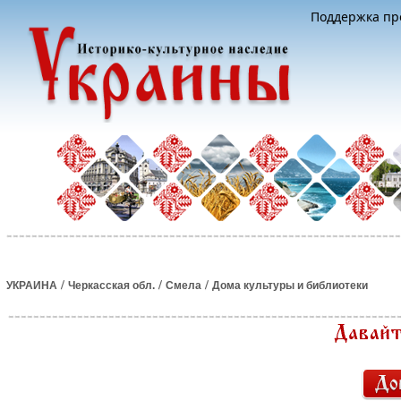
Поддержка про
/
/
/
УКРАИНА
Черкасская обл.
Смела
Дома культуры и библиотеки