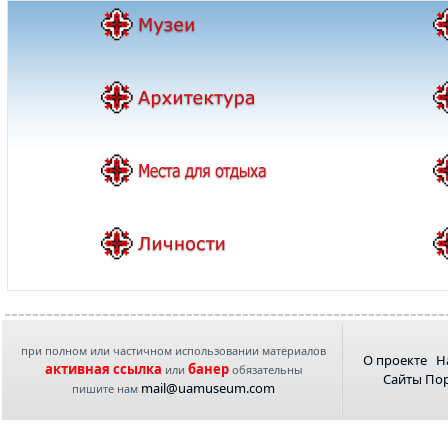
при полном или частичном использовании материалов
О проекте
Н
активная ссылка
банер
или
обязательны
Сайты По
mail@uamuseum.com
пишите нам