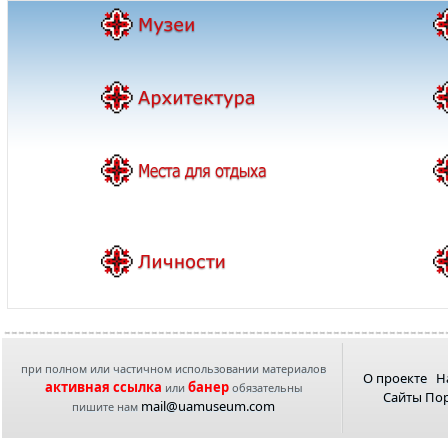
при полном или частичном использовании материалов
О проекте
Н
активная ссылка
банер
или
обязательны
Сайты По
mail@uamuseum.com
пишите нам