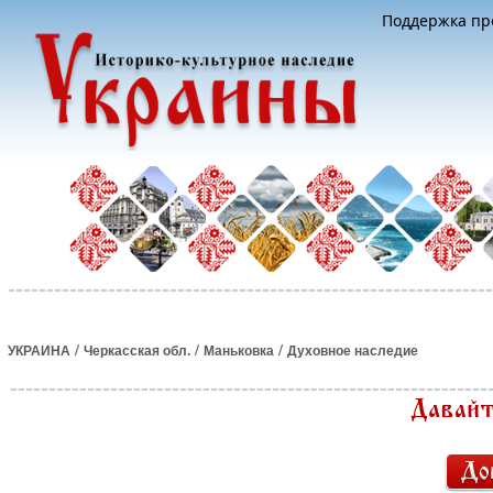
Поддержка про
/
/
/
УКРАИНА
Черкасская обл.
Маньковка
Духовное наследие