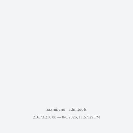
захищено
adm.tools
216.73.216.88 —
8/6/2026, 11:57:29 PM