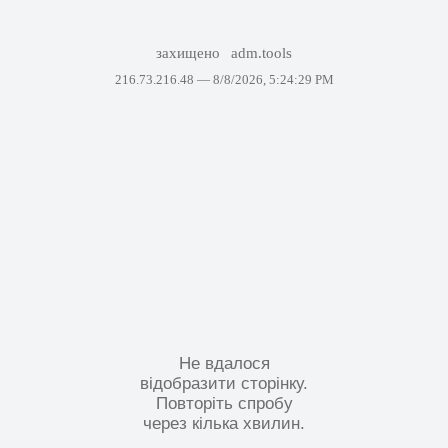
захищено
adm.tools
216.73.216.48 —
8/8/2026, 5:24:29 PM
Не вдалося
відобразити сторінку.
Повторіть спробу
через кілька хвилин.