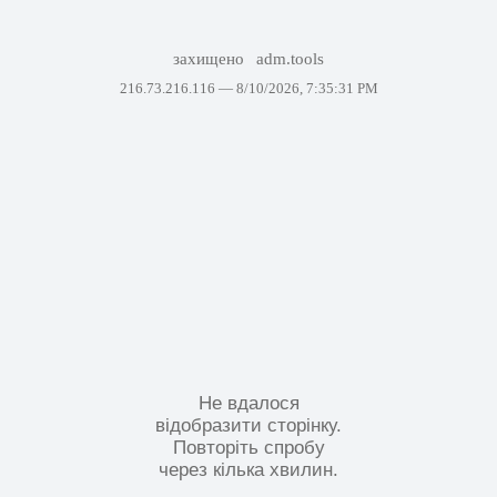
захищено
adm.tools
216.73.216.116 —
8/10/2026, 7:35:31 PM
Не вдалося
відобразити сторінку.
Повторіть спробу
через кілька хвилин.