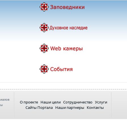
риалов
О проекте
Наши цели
Сотрудничество
Услуги
ны
Сайты Портала
Наши партнеры
Контакты