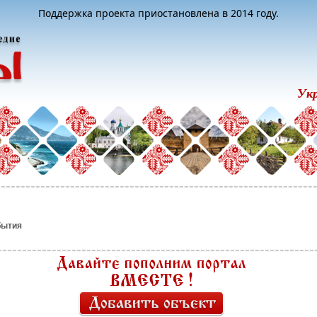
Поддержка проекта приостановлена в 2014 году.
Ук
бытия