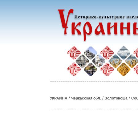
/
/
/
УКРАИНА
Черкасская обл.
Золотоноша
Со