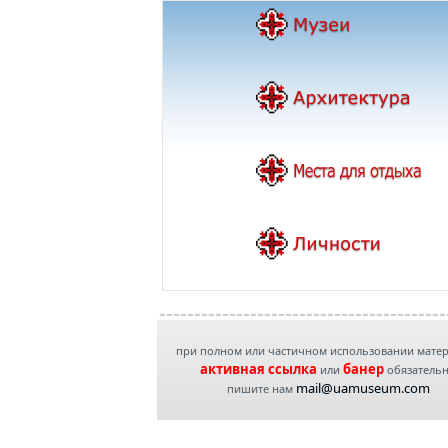
при полном или частичном использовании мате
активная ссылка
банер
или
обязатель
mail@uamuseum.com
пишите нам