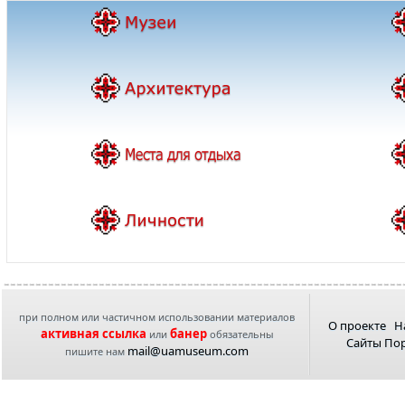
при полном или частичном использовании материалов
О проекте
Н
активная ссылка
банер
или
обязательны
Сайты По
mail@uamuseum.com
пишите нам