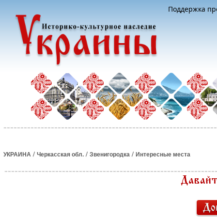
Поддержка про
/
/
/
УКРАИНА
Черкасская обл.
Звенигородка
Интересные места