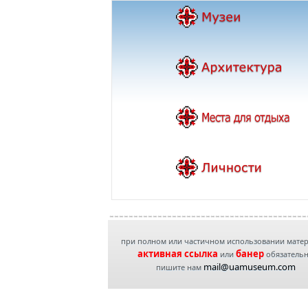
при полном или частичном использовании мате
активная ссылка
банер
или
обязатель
mail@uamuseum.com
пишите нам