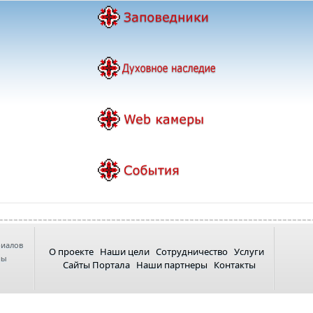
риалов
О проекте
Наши цели
Сотрудничество
Услуги
ны
Сайты Портала
Наши партнеры
Контакты