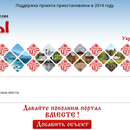
Поддержка проекта приостановлена в 2014 году.
Ук
сные места