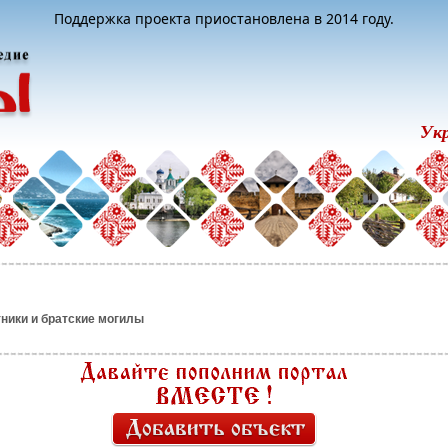
Поддержка проекта приостановлена в 2014 году.
Ук
ники и братские могилы