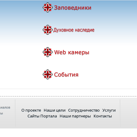
риалов
О проекте
Наши цели
Сотрудничество
Услуги
ны
Сайты Портала
Наши партнеры
Контакты