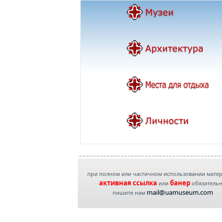
при полном или частичном использовании мате
активная ссылка
банер
или
обязатель
mail@uamuseum.com
пишите нам