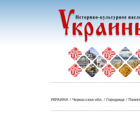
/
/
/
УКРАИНА
Черкасская обл.
Городище
Памят