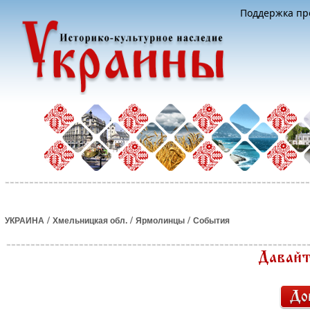
Поддержка про
/
/
/
УКРАИНА
Хмельницкая обл.
Ярмолинцы
События