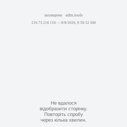
захищено
adm.tools
216.73.216.116 —
8/8/2026, 9:58:52 AM
Не вдалося
відобразити сторінку.
Повторіть спробу
через кілька хвилин.