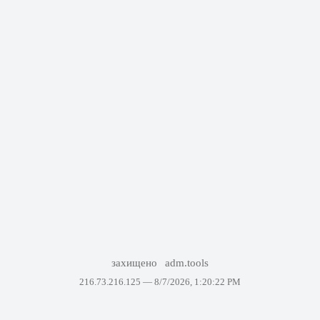
захищено
adm.tools
216.73.216.125 —
8/7/2026, 1:20:22 PM