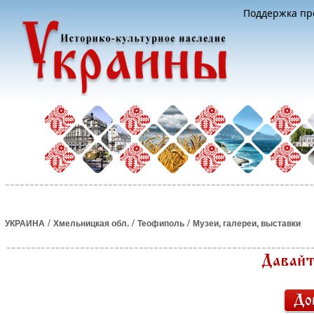
Поддержка про
/
/
/
УКРАИНА
Хмельницкая обл.
Теофиполь
Музеи, галереи, выставки