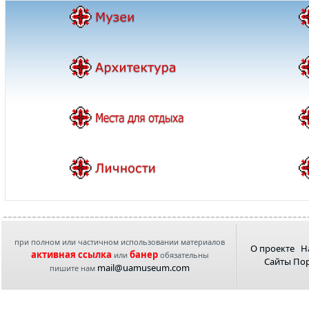
при полном или частичном использовании материалов
О проекте
Н
активная ссылка
банер
или
обязательны
Сайты По
mail@uamuseum.com
пишите нам