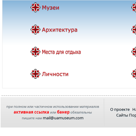
при полном или частичном использовании материалов
О проекте
Н
активная ссылка
банер
или
обязательны
Сайты По
mail@uamuseum.com
пишите нам