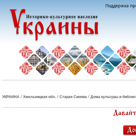
Поддержка про
/
/
/
УКРАИНА
Хмельницкая обл.
Старая Синява
Дома культуры и библио