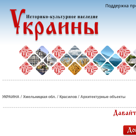
Поддержка про
/
/
/
УКРАИНА
Хмельницкая обл.
Красилов
Архитектурные объекты