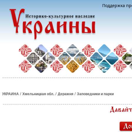
Поддержка про
/
/
/
УКРАИНА
Хмельницкая обл.
Деражня
Заповедники и парки