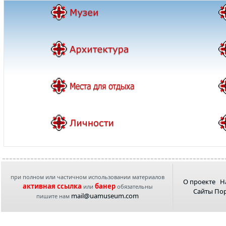
при полном или частичном использовании материалов
О проекте
Н
активная ссылка
банер
или
обязательны
Сайты По
mail@uamuseum.com
пишите нам