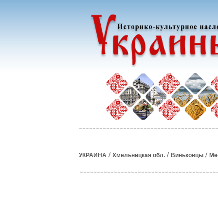
/
/
/
УКРАИНА
Хмельницкая обл.
Виньковцы
Ме