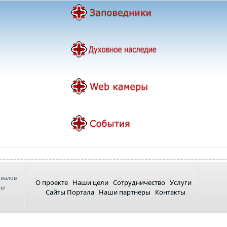
риалов
О проекте
Наши цели
Сотрудничество
Услуги
ны
Сайты Портала
Наши партнеры
Контакты