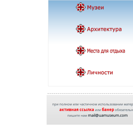
при полном или частичном использовании мате
активная ссылка
банер
или
обязатель
mail@uamuseum.com
пишите нам