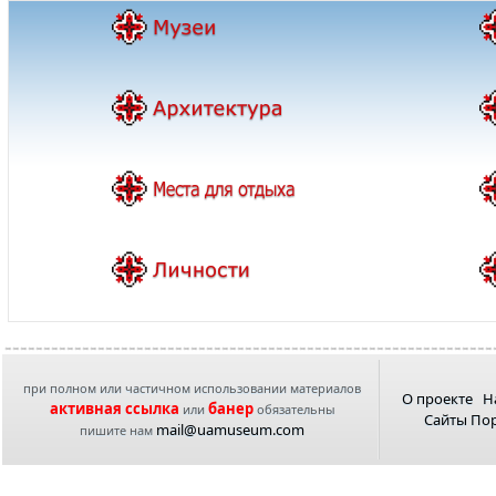
при полном или частичном использовании материалов
О проекте
Н
активная ссылка
банер
или
обязательны
Сайты По
mail@uamuseum.com
пишите нам