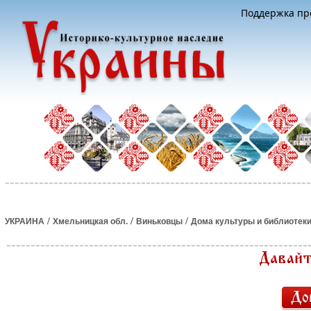
Поддержка про
/
/
/
УКРАИНА
Хмельницкая обл.
Виньковцы
Дома культуры и библиотек