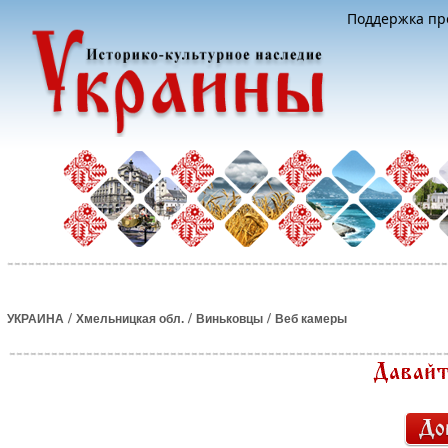
Поддержка про
/
/
/
УКРАИНА
Хмельницкая обл.
Виньковцы
Веб камеры