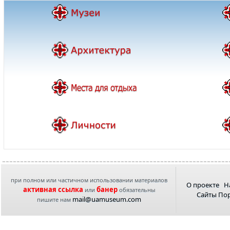
при полном или частичном использовании материалов
О проекте
Н
активная ссылка
банер
или
обязательны
Сайты По
mail@uamuseum.com
пишите нам