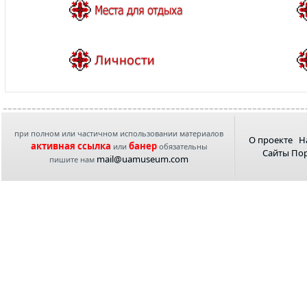
при полном или частичном использовании материалов
О проекте
Н
активная ссылка
банер
или
обязательны
Сайты По
mail@uamuseum.com
пишите нам