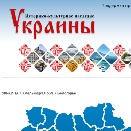
Поддержка про
/
/
УКРАИНА
Хмельницкая обл.
Белогорье