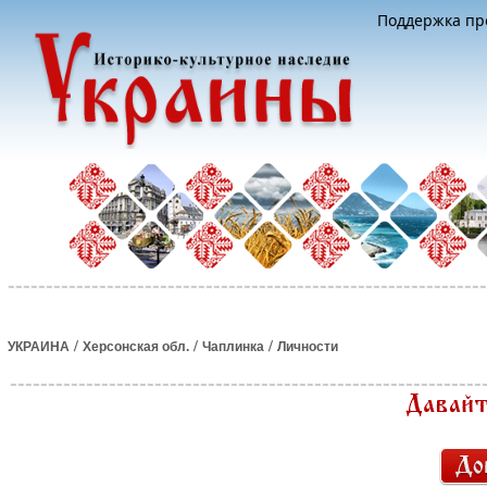
Поддержка про
/
/
/
УКРАИНА
Херсонская обл.
Чаплинка
Личности