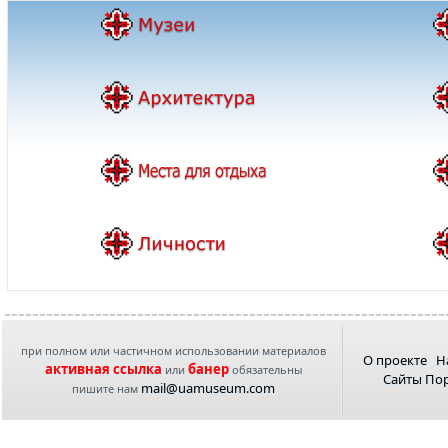
при полном или частичном использовании материалов
О проекте
Н
активная ссылка
банер
или
обязательны
Сайты По
mail@uamuseum.com
пишите нам