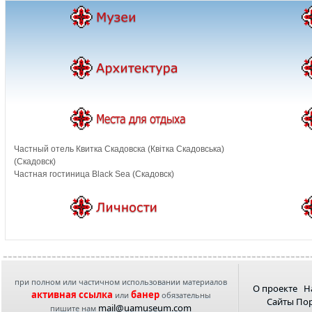
Частный отель Квитка Скадовска (Квiтка Скадовська)
(Скадовск)
Частная гостиница Black Sea (Скадовск)
при полном или частичном использовании материалов
О проекте
Н
активная ссылка
банер
или
обязательны
Сайты По
mail@uamuseum.com
пишите нам