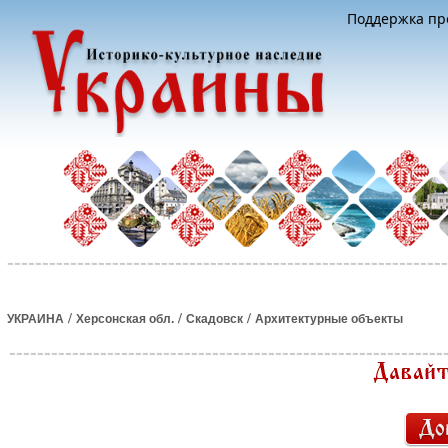
Поддержка про
/
/
/
УКРАИНА
Херсонская обл.
Скадовск
Архитектурные объекты