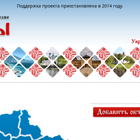
Поддержка проекта приостановлена в 2014 году.
Ук