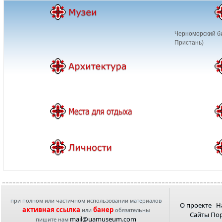
Черноморский б
Пристань)
при полном или частичном использовании материалов
О проекте
Н
активная ссылка
банер
или
обязательны
Сайты По
mail@uamuseum.com
пишите нам