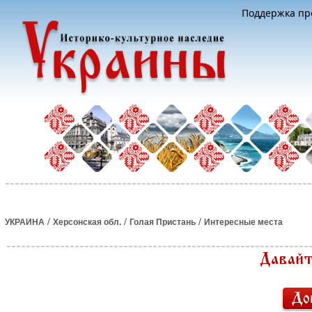
Поддержка про
/
/
/
УКРАИНА
Херсонская обл.
Голая Пристань
Интересные места